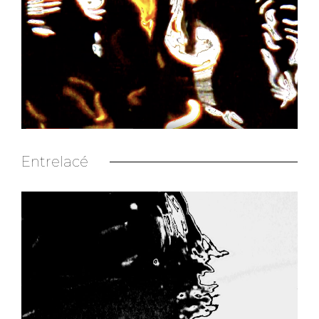
Entrelacé