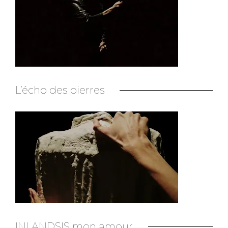
L’écho des pierres
INLANDSIS mon amour