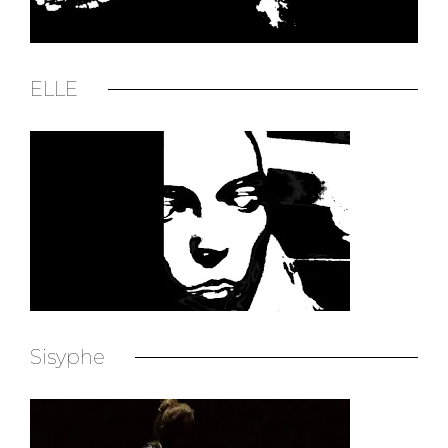
ELLE
Sisyphe