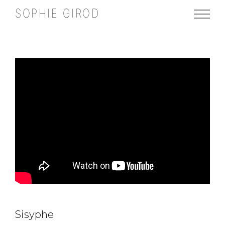
SOPHIE GIROD
RETOUR
Sisyphe